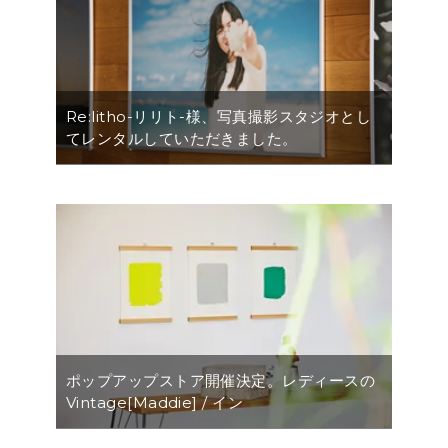
Re:litho-リリト-様、写真撮影スタジオとし
てレンタルしていただきました。
ポップアップストア開催決定。レディースの
Vintage[Maddie] / イン