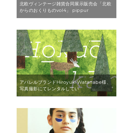
北欧ヴィンテージ雑貨合同展示販売会「北欧
からのおくりものvol4」 pippur
アパレルブランドHiroyuki Watanabe様、
写真撮影にてレンタルしてい