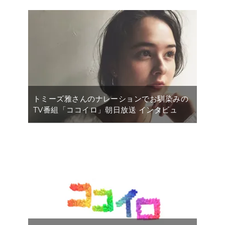
トミーズ雅さんのナレーションでお馴染みの
TV番組「ココイロ」朝日放送 インタビュ