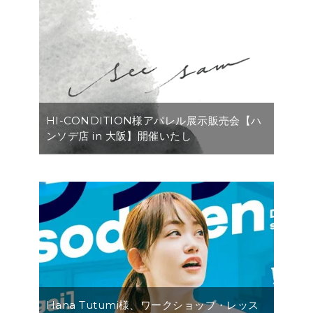
HI-CONDITION様アパレル展示販売会【ハ
ンソデ店 in 大阪】開催いたし
Hana Tutumi様、ワークショップ・レッス