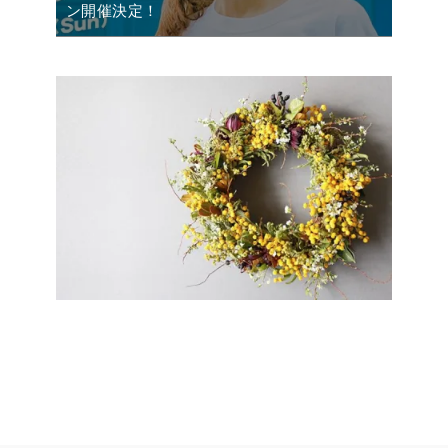
ン開催決定！
1
2
»