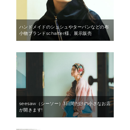
ハンドメイドのシュシュやターバンなどの布
小物ブランドschalter様、展示販売
seesaw（シーソー）3日間だけの小さなお店
が開きます!