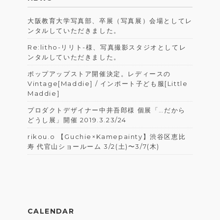
大阪教育大学写真部、卒展（写真展）会場としてレ
ンタルしていただきました。
Re:litho-リリト-様、写真撮影スタジオとしてレ
ンタルしていただきました。
ポップアップストア開催決定。レディースの
Vintage[Maddie] / インポート子ども服[Little
Maddie]
プロダクトデザイナー中井吾郎様 個展「…だから
どうし展」開催 2019.3.23/24
rikou.o 【Guchie×Kamepainty】 渋谷区恵比
寿 代官山ショールーム 3/2(土)〜3/7(木)
CALENDAR