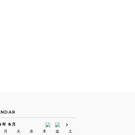
ENDAR
6年 8月
月
火
水
木
金
土