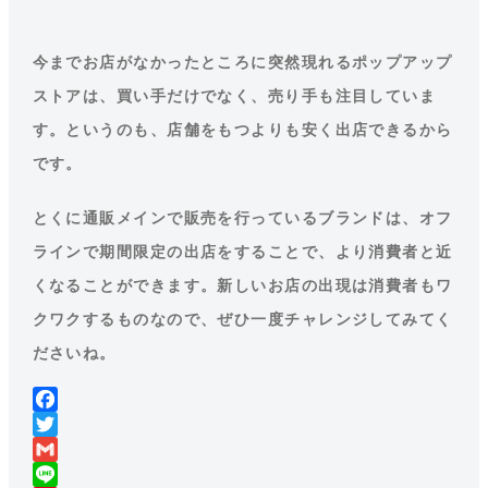
今までお店がなかったところに突然現れるポップアップ
ストアは、買い手だけでなく、売り手も注目していま
す。というのも、店舗をもつよりも安く出店できるから
です。
とくに通販メインで販売を行っているブランドは、オフ
ラインで期間限定の出店をすることで、より消費者と近
くなることができます。新しいお店の出現は消費者もワ
クワクするものなので、ぜひ一度チャレンジしてみてく
ださいね。
F
a
T
c
w
G