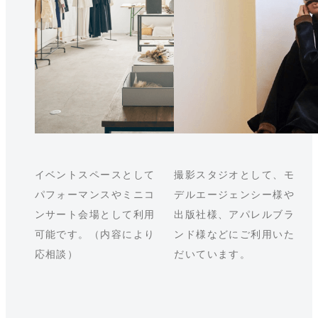
イベントスペースとして
撮影スタジオとして、モ
パフォーマンスやミニコ
デルエージェンシー様や
ンサート会場として利用
出版社様、アパレルブラ
可能です。（内容により
ンド様などにご利用いた
応相談）
だいています。