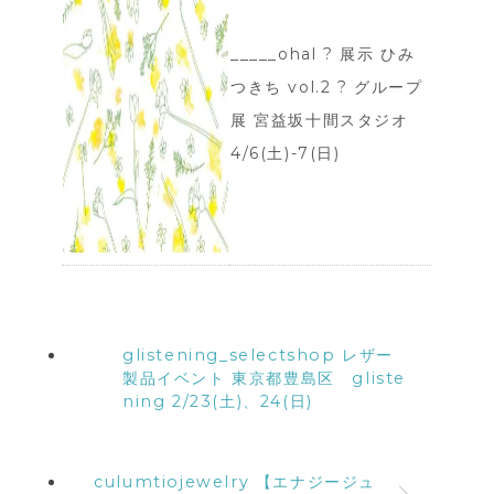
_____ohal ? 展示 ひみ
つきち vol.2 ? グループ
展 宮益坂十間スタジオ
4/6(土)-7(日)
glistening_selectshop レザー
製品イベント 東京都豊島区 gliste
ning 2/23(土)、24(日)
culumtiojewelry 【エナジージュ