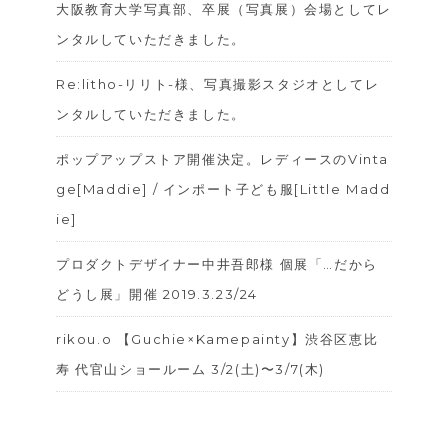
大阪教育大学写真部、卒展（写真展）会場としてレ
ンタルしていただきました。
Re:litho-リリト-様、写真撮影スタジオとしてレ
ンタルしていただきました。
ポップアップストア開催決定。レディースのVinta
ge[Maddie] / インポート子ども服[Little Madd
ie]
プロダクトデザイナー中井吾郎様 個展「…だから
どうし展」開催 2019.3.23/24
rikou.o 【Guchie×Kamepainty】 渋谷区恵比
寿 代官山ショールーム 3/2(土)〜3/7(木)