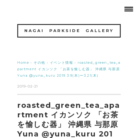
NAGAI PARKSIDE GALLERY
Home
›
その他
›
イベント情報
›
roasted_green_tea_a
partment イカンソク 「お茶を愉しむ器」 沖縄県 与那原
Yuna @yuna_kuru 2019.3.9(木)ー3.21(木)
2019-02-21
roasted_green_tea_apa
rtment イカンソク 「お茶
を愉しむ器」 沖縄県 与那原
Yuna @yuna_kuru 201