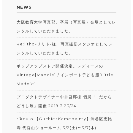
NEWS
大阪教育大学写真部、卒展（写真展）会場としてレ
ンタルしていただきました。
Re:litho-リリト-様、写真撮影スタジオとしてレ
ンタルしていただきました。
ポップアップストア開催決定。レディースの
Vintage[Maddie] / インポート子ども服[Little
Maddie]
プロダクトデザイナー中井吾郎様 個展「…だから
どうし展」開催 2019.3.23/24
rikou.o 【Guchie×Kamepainty】 渋谷区恵比
寿 代官山ショールーム 3/2(土)〜3/7(木)