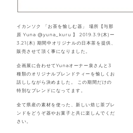
イカンソク 「お茶を愉しむ器」
場所【与那
原 Yuna @yuna_kuru 】
2019.3.9(木)ー
3.21(木)
期間中オリジナルの日本茶を提供、
販売させて頂く事になりました。
企画展に合わせてYunaオーナー泉さんと3
種類のオリジナルブレンドティーを愉しくお
話ししながら決めました。
この期間だけの
特別なブレンドになってます。
全て県産の素材を使った、新しい焙じ茶ブレ
ンドをどうぞ器やお菓子と共に楽しんでくだ
さい。