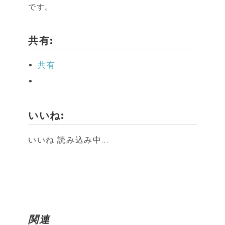
です。
共有:
共有
いいね:
いいね
読み込み中...
関連