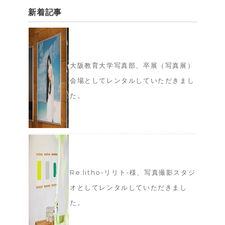
新着記事
大阪教育大学写真部、卒展（写真展）
会場としてレンタルしていただきまし
た。
Re:litho-リリト-様、写真撮影スタジ
オとしてレンタルしていただきまし
た。