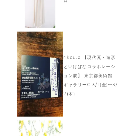
日
rikou.o 【現代瓦・造形
といけばなコラボレーシ
ョン展】 東京都美術館
ギャラリーC 3/1(金)〜3/
7(木)